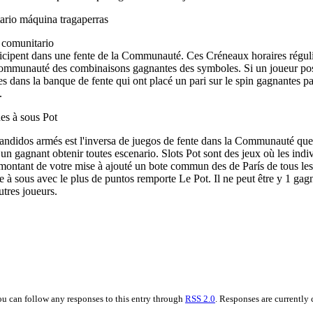
ario máquina tragaperras
 comunitario
articipent dans une fente de la Communauté. Ces Créneaux horaires ré
 communauté des combinaisons gagnantes des symboles. Si un joueur p
es dans la banque de fente qui ont placé un pari sur le spin gagnante
.
es à sous Pot
andidos armés est l'inversa de juegos de fente dans la Communauté que 
un gagnant obtenir toutes escenario. Slots Pot sont des jeux où les indiv
montant de votre mise à ajouté un bote commun des de París de tous les j
e à sous avec le plus de puntos remporte Le Pot. Il ne peut être y 1 gag
utres joueurs.
ou can follow any responses to this entry through
RSS 2.0
. Responses are currently