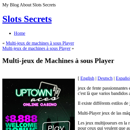
My Blog About Slots Secrets
Slots Secrets
Home
«
Multi-jeux de machines à sous Player
Multi-jeux de machines à sous Player
»
Multi-jeux de Machines à sous Player
[
English
|
Deutsch
|
Españo
jeux de fente passionnantes 
c'est là que varios bandidos
Il existe différents estilos d
Multi-Player jeux de las má
Les jeux multijoueurs en la r
pour ceux qui veulent que au