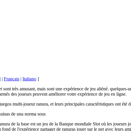
l
|
Français
|
Italiano
]
et sont très amusant, mais sont une expérience de jeu aliéné. quelques-u
 armés des joueurs peuvent améliorer votre expérience de jeu en ligne.
e juegos multi-joueur ranura, et leurs principales caractéristiques ont été 
quinas de una norma sous
anura de la base est un jeu de la Banque mondiale Slot où les joueurs jou
 fond de l'expérience partager de ranuras jouer sur le net avec leurs am