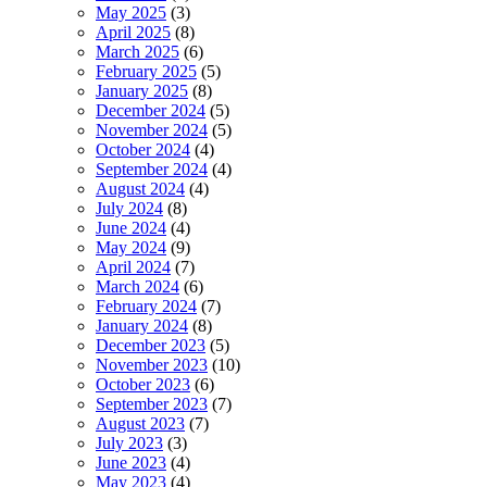
May 2025
(3)
April 2025
(8)
March 2025
(6)
February 2025
(5)
January 2025
(8)
December 2024
(5)
November 2024
(5)
October 2024
(4)
September 2024
(4)
August 2024
(4)
July 2024
(8)
June 2024
(4)
May 2024
(9)
April 2024
(7)
March 2024
(6)
February 2024
(7)
January 2024
(8)
December 2023
(5)
November 2023
(10)
October 2023
(6)
September 2023
(7)
August 2023
(7)
July 2023
(3)
June 2023
(4)
May 2023
(4)