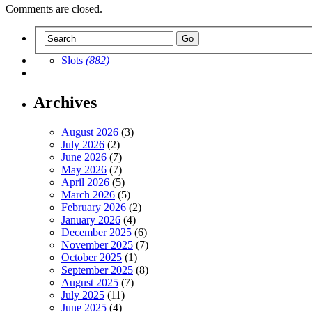
Comments are closed.
Slots
(882)
Archives
August 2026
(3)
July 2026
(2)
June 2026
(7)
May 2026
(7)
April 2026
(5)
March 2026
(5)
February 2026
(2)
January 2026
(4)
December 2025
(6)
November 2025
(7)
October 2025
(1)
September 2025
(8)
August 2025
(7)
July 2025
(11)
June 2025
(4)