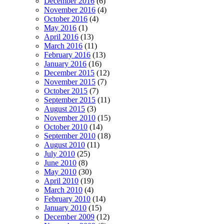
December 2016
(6)
November 2016
(4)
October 2016
(4)
May 2016
(1)
April 2016
(13)
March 2016
(11)
February 2016
(13)
January 2016
(16)
December 2015
(12)
November 2015
(7)
October 2015
(7)
September 2015
(11)
August 2015
(3)
November 2010
(15)
October 2010
(14)
September 2010
(18)
August 2010
(11)
July 2010
(25)
June 2010
(8)
May 2010
(30)
April 2010
(19)
March 2010
(4)
February 2010
(14)
January 2010
(15)
December 2009
(12)