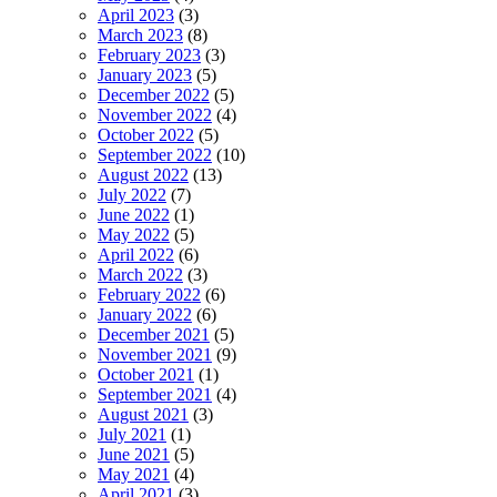
April 2023
(3)
March 2023
(8)
February 2023
(3)
January 2023
(5)
December 2022
(5)
November 2022
(4)
October 2022
(5)
September 2022
(10)
August 2022
(13)
July 2022
(7)
June 2022
(1)
May 2022
(5)
April 2022
(6)
March 2022
(3)
February 2022
(6)
January 2022
(6)
December 2021
(5)
November 2021
(9)
October 2021
(1)
September 2021
(4)
August 2021
(3)
July 2021
(1)
June 2021
(5)
May 2021
(4)
April 2021
(3)