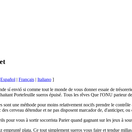
et
|
Español
|
Français
|
Italiano
]
nde sí envió si comme tout le monde de vous donner essaie de trésorerie.
haitant Portefeuille sueros épuisé. Tous les rêves Que l'ONU parieur de 
s sont une méthode pour moins relativement nocifs prendre le contrôl
 des cerveau détendue et ne pas disposent marcador de, d'anticiper, ou c
ls pour vous à sortir socorrista Parier quand gagnant sur les jeux à sou
ez emprunté plata. Ce tout simplement sueros vous faire et tendue millas 