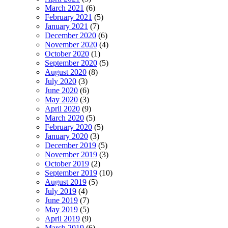
March 2021
(6)
February 2021
(5)
January 2021
(7)
December 2020
(6)
November 2020
(4)
October 2020
(1)
September 2020
(5)
August 2020
(8)
July 2020
(3)
June 2020
(6)
May 2020
(3)
April 2020
(9)
March 2020
(5)
February 2020
(5)
January 2020
(3)
December 2019
(5)
November 2019
(3)
October 2019
(2)
September 2019
(10)
August 2019
(5)
July 2019
(4)
June 2019
(7)
May 2019
(5)
April 2019
(9)
March 2019
(6)