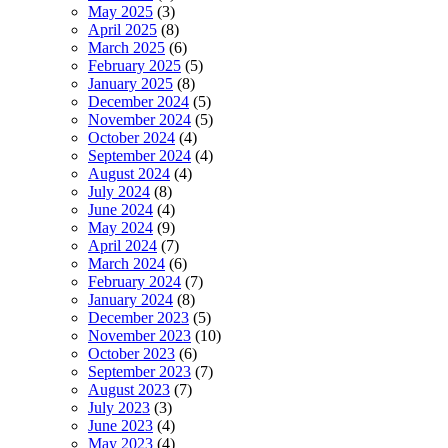
May 2025
(3)
April 2025
(8)
March 2025
(6)
February 2025
(5)
January 2025
(8)
December 2024
(5)
November 2024
(5)
October 2024
(4)
September 2024
(4)
August 2024
(4)
July 2024
(8)
June 2024
(4)
May 2024
(9)
April 2024
(7)
March 2024
(6)
February 2024
(7)
January 2024
(8)
December 2023
(5)
November 2023
(10)
October 2023
(6)
September 2023
(7)
August 2023
(7)
July 2023
(3)
June 2023
(4)
May 2023
(4)