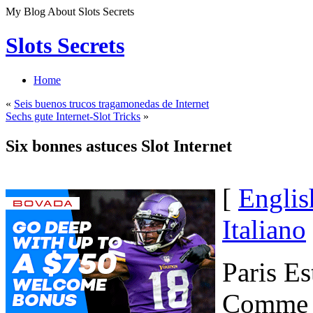
My Blog About Slots Secrets
Slots Secrets
Home
«
Seis buenos trucos tragamonedas de Internet
Sechs gute Internet-Slot Tricks
»
Six bonnes astuces Slot Internet
[
Englis
Italiano
Paris E
Comme T