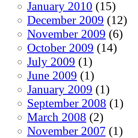
January 2010
(15)
December 2009
(12)
November 2009
(6)
October 2009
(14)
July 2009
(1)
June 2009
(1)
January 2009
(1)
September 2008
(1)
March 2008
(2)
November 2007
(1)