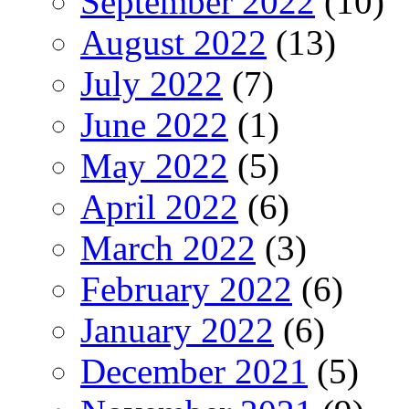
September 2022
(10)
August 2022
(13)
July 2022
(7)
June 2022
(1)
May 2022
(5)
April 2022
(6)
March 2022
(3)
February 2022
(6)
January 2022
(6)
December 2021
(5)