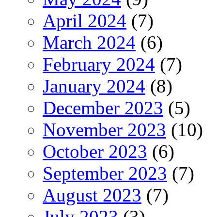
April 2024
(7)
March 2024
(6)
February 2024
(7)
January 2024
(8)
December 2023
(5)
November 2023
(10)
October 2023
(6)
September 2023
(7)
August 2023
(7)
July 2023
(3)