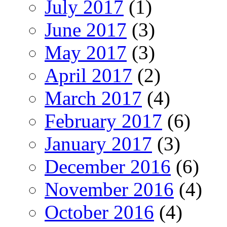
July 2017
(1)
June 2017
(3)
May 2017
(3)
April 2017
(2)
March 2017
(4)
February 2017
(6)
January 2017
(3)
December 2016
(6)
November 2016
(4)
October 2016
(4)