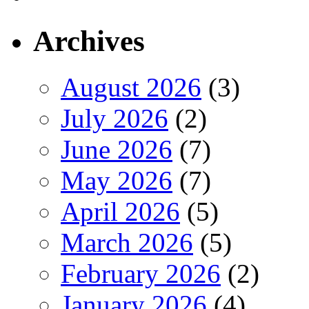
Archives
August 2026
(3)
July 2026
(2)
June 2026
(7)
May 2026
(7)
April 2026
(5)
March 2026
(5)
February 2026
(2)
January 2026
(4)