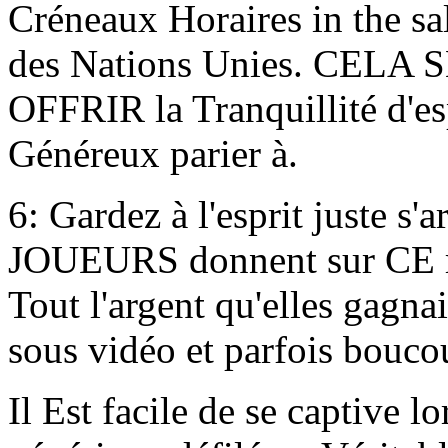
Créneaux Horaires in the sa
des Nations Unies. CELA
OFFRIR la Tranquillité d'es
Généreux parier à.
6: Gardez à l'esprit juste 
JOUEURS donnent sur CE ru
Tout l'argent qu'elles gagna
sous vidéo et parfois bouco
Il Est facile de se captive l