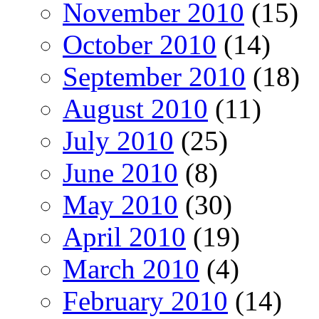
November 2010
(15)
October 2010
(14)
September 2010
(18)
August 2010
(11)
July 2010
(25)
June 2010
(8)
May 2010
(30)
April 2010
(19)
March 2010
(4)
February 2010
(14)